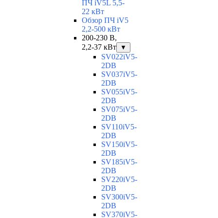
ПЧ iV5L 5,5-
22 кВт
Обзор ПЧ iV5
2,2-500 кВт
200-230 В,
2,2-37 кВт
▼
SV022iV5-
2DB
SV037iV5-
2DB
SV055iV5-
2DB
SV075iV5-
2DB
SV110iV5-
2DB
SV150iV5-
2DB
SV185iV5-
2DB
SV220iV5-
2DB
SV300iV5-
2DB
SV370iV5-