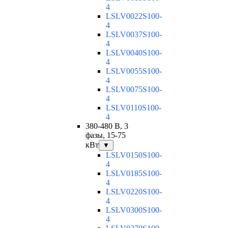
4
LSLV0022S100-
4
LSLV0037S100-
4
LSLV0040S100-
4
LSLV0055S100-
4
LSLV0075S100-
4
LSLV0110S100-
4
380-480 В, 3
фазы, 15-75
кВт
▼
LSLV0150S100-
4
LSLV0185S100-
4
LSLV0220S100-
4
LSLV0300S100-
4