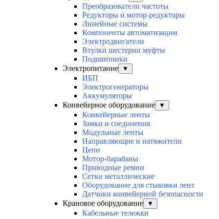
Преобразователи частоты
Редукторы и мотор-редукторы
Линейные системы
Компоненты автоматизации
Электродвигатели
Втулки шестерни муфты
Подшипники
Электропитание
▼
ИБП
Электрогенераторы
Аккумуляторы
Конвейерное оборудование
▼
Конвейерные ленты
Замки и соединения
Модульные ленты
Направляющие и натяжители
Цепи
Мотор-барабаны
Приводные ремни
Сетки металлические
Оборудование для стыковки лент
Датчики конвейерной безопасности
Крановое оборудование
▼
Кабельные тележки