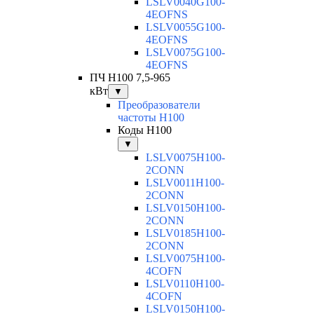
LSLV0040G100-
4EOFNS
LSLV0055G100-
4EOFNS
LSLV0075G100-
4EOFNS
ПЧ H100 7,5-965
кВт
▼
Преобразователи
частоты H100
Коды H100
▼
LSLV0075H100-
2CONN
LSLV0011H100-
2CONN
LSLV0150H100-
2CONN
LSLV0185H100-
2CONN
LSLV0075H100-
4COFN
LSLV0110H100-
4COFN
LSLV0150H100-