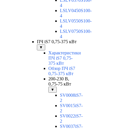
LSLV0370S100-
4
LSLV0450S100-
4
LSLV0550S100-
4
LSLV0750S100-
4
ПЧ iS7 0,75-375 кВт
▼
Характеристики
ПЧ iS7 0,75-
375 кВт
Обзор ПЧ iS7
0,75-375 кВт
200-230 В,
0,75-75 кВт
▼
SV0008iS7-
2
SV0015iS7-
2
SV0022iS7-
2
SV0037iS7-