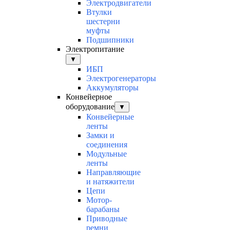
Электродвигатели
Втулки
шестерни
муфты
Подшипники
Электропитание
▼
ИБП
Электрогенераторы
Аккумуляторы
Конвейерное
оборудование
▼
Конвейерные
ленты
Замки и
соединения
Модульные
ленты
Направляющие
и натяжители
Цепи
Мотор-
барабаны
Приводные
ремни