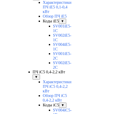
Характеристики
ПЧ iE5 0,1-0,4
кВт
Обзор ПЧ iE5
Коды iE5
▼
SV001iE5-
1C
SV002iE5-
1C
SV004iE5-
1C
SV001iE5-
2C
SV002iE5-
2C
ПЧ iC5 0,4-2,2 кВт
▼
Характеристики
ПЧ iC5 0,4-2,2
кВт
Обзор ПЧ iC5
0,4-2,2 кВт
Коды iC5
▼
SV004iC5-