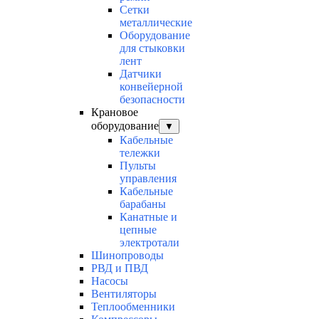
Сетки
металлические
Оборудование
для стыковки
лент
Датчики
конвейерной
безопасности
Крановое
оборудование
▼
Кабельные
тележки
Пульты
управления
Кабельные
барабаны
Канатные и
цепные
электротали
Шинопроводы
РВД и ПВД
Насосы
Вентиляторы
Теплообменники