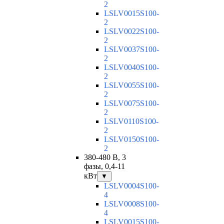
2
LSLV0015S100-
2
LSLV0022S100-
2
LSLV0037S100-
2
LSLV0040S100-
2
LSLV0055S100-
2
LSLV0075S100-
2
LSLV0110S100-
2
LSLV0150S100-
2
380-480 В, 3
фазы, 0,4-11
кВт
▼
LSLV0004S100-
4
LSLV0008S100-
4
LSLV0015S100-