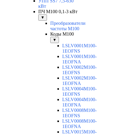
УПП SS7 7,5-630
кВт
ПЧ M100 0,1-3 кВт
▼
Преобразователи
частоты M100
Коды M100
▼
LSLV0001M100-
1EOFNS
LSLV0001M100-
1EOFNA
LSLV0002M100-
1EOFNS
LSLV0002M100-
1EOFNA
LSLV0004M100-
1EOFNS
LSLV0004M100-
1EOFNA
LSLV0008M100-
1EOFNS
LSLV0008M100-
1EOFNA
LSLV0015M100-