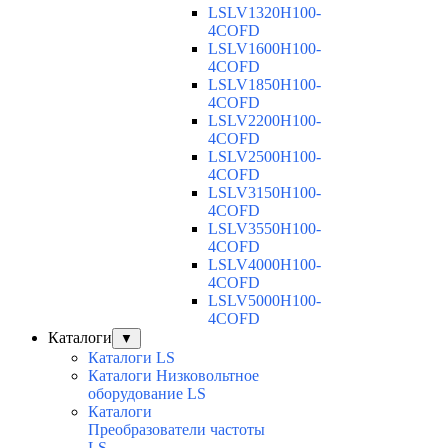
LSLV1320H100-
4COFD
LSLV1600H100-
4COFD
LSLV1850H100-
4COFD
LSLV2200H100-
4COFD
LSLV2500H100-
4COFD
LSLV3150H100-
4COFD
LSLV3550H100-
4COFD
LSLV4000H100-
4COFD
LSLV5000H100-
4COFD
Каталоги
▼
Каталоги LS
Каталоги Низковольтное
оборудование LS
Каталоги
Преобразователи частоты
LS