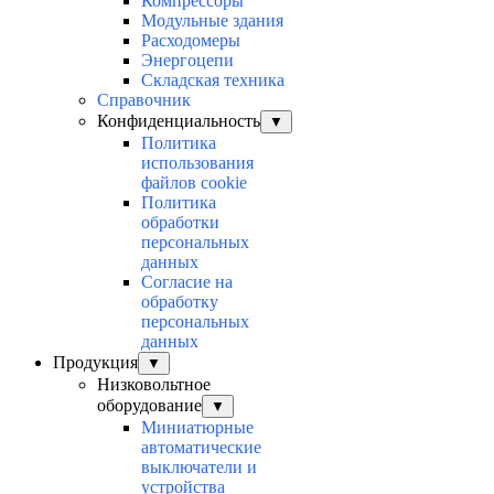
Компрессоры
Модульные здания
Расходомеры
Энергоцепи
Складская техника
Справочник
Конфиденциальность
▼
Политика
использования
файлов cookie
Политика
обработки
персональных
данных
Согласие на
обработку
персональных
данных
Продукция
▼
Низковольтное
оборудование
▼
Миниатюрные
автоматические
выключатели и
устройства