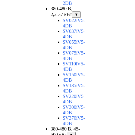
2DB
380-480 В,
2,2-37 кВт
▼
SV022iV5-
4DB
SV037iV5-
4DB
SV055iV5-
4DB
SV075iV5-
4DB
SV110iV5-
4DB
SV150iV5-
4DB
SV185iV5-
4DB
SV220iV5-
4DB
SV300iV5-
4DB
SV370iV5-
4DB
380-480 В, 45-
500 кВт
▼