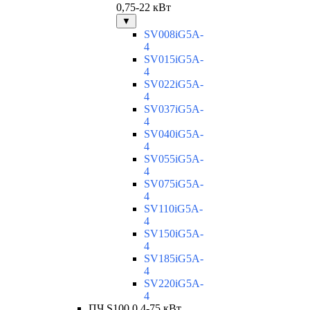
0,75-22 кВт
▼
SV008iG5A-
4
SV015iG5A-
4
SV022iG5A-
4
SV037iG5A-
4
SV040iG5A-
4
SV055iG5A-
4
SV075iG5A-
4
SV110iG5A-
4
SV150iG5A-
4
SV185iG5A-
4
SV220iG5A-
4
ПЧ S100 0,4-75 кВт