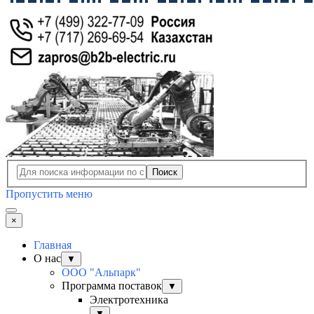
Поиск
Пропустить меню
×
Главная
О нас
▼
ООО "Альпарк"
Программа поставок
▼
Электротехника
▼