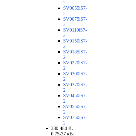
2
SV0055iS7-
2
SV0075iS7-
2
SV0110iS7-
2
SV0150iS7-
2
SV0185iS7-
2
SV0220iS7-
2
SV0300iS7-
2
SV0370iS7-
2
SV0450iS7-
2
SV0550iS7-
2
SV0750iS7-
2
380-480 В,
0,75-37 кВт