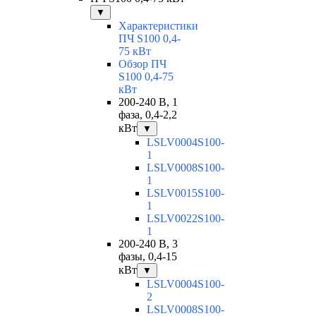
▼
Характеристики
ПЧ S100 0,4-
75 кВт
Обзор ПЧ
S100 0,4-75
кВт
200-240 В, 1
фаза, 0,4-2,2
кВт
▼
LSLV0004S100-
1
LSLV0008S100-
1
LSLV0015S100-
1
LSLV0022S100-
1
200-240 В, 3
фазы, 0,4-15
кВт
▼
LSLV0004S100-
2
LSLV0008S100-