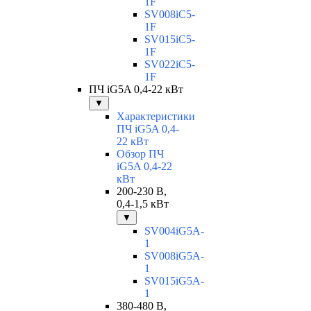
1F
SV008iC5-
1F
SV015iC5-
1F
SV022iC5-
1F
ПЧ iG5A 0,4-22 кВт
▼
Характеристики
ПЧ iG5A 0,4-
22 кВт
Обзор ПЧ
iG5A 0,4-22
кВт
200-230 В,
0,4-1,5 кВт
▼
SV004iG5A-
1
SV008iG5A-
1
SV015iG5A-
1
380-480 В,