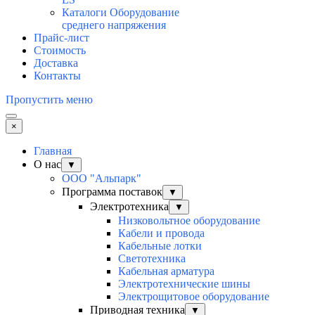
Каталоги Оборудование
среднего напряжения
Прайс-лист
Стоимость
Доставка
Контакты
Пропустить меню
×
Главная
О нас
▼
ООО "Альпарк"
Программа поставок
▼
Электротехника
▼
Низковольтное оборудование
Кабели и провода
Кабельные лотки
Светотехника
Кабельная арматура
Электротехнические шины
Электрощитовое оборудование
Приводная техника
▼