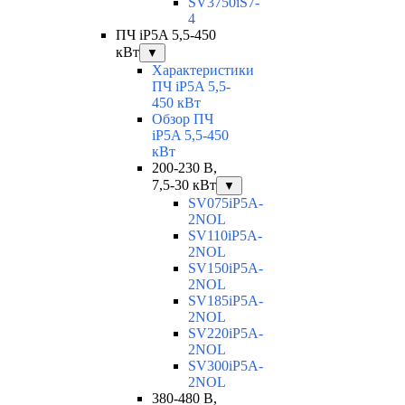
SV3750iS7-
4
ПЧ iP5A 5,5-450
кВт
▼
Характеристики
ПЧ iP5A 5,5-
450 кВт
Обзор ПЧ
iP5A 5,5-450
кВт
200-230 В,
7,5-30 кВт
▼
SV075iP5A-
2NOL
SV110iP5A-
2NOL
SV150iP5A-
2NOL
SV185iP5A-
2NOL
SV220iP5A-
2NOL
SV300iP5A-
2NOL
380-480 В,