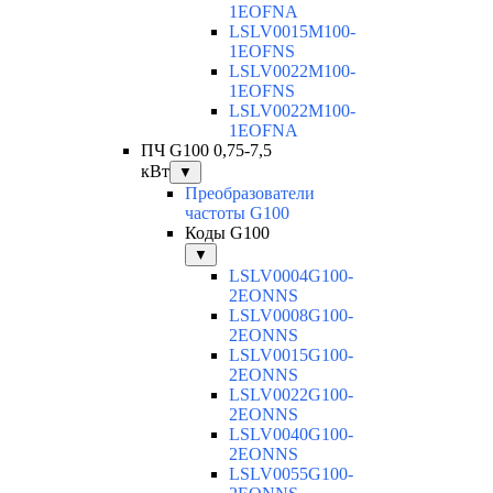
1EOFNA
LSLV0015M100-
1EOFNS
LSLV0022M100-
1EOFNS
LSLV0022M100-
1EOFNA
ПЧ G100 0,75-7,5
кВт
▼
Преобразователи
частоты G100
Коды G100
▼
LSLV0004G100-
2EONNS
LSLV0008G100-
2EONNS
LSLV0015G100-
2EONNS
LSLV0022G100-
2EONNS
LSLV0040G100-
2EONNS
LSLV0055G100-