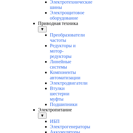
Электротехнические
шины
Электрощитовое
оборудование
Приводная техника
▼
Преобразователи
частоты
Редукторы и
мотор-
редукторы
Линейные
системы
Компоненты
автоматизации
Электродвигатели
Втулки
шестерни
муфты
Подшипники
Электропитание
▼
ИБП
Электрогенераторы
Аккумуляторы