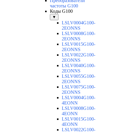
Преобразователи
частоты G100
Коды G100
▼
LSLV0004G100-
2EONNS
LSLV0008G100-
2EONNS
LSLV0015G100-
2EONNS
LSLV0022G100-
2EONNS
LSLV0040G100-
2EONNS
LSLV0055G100-
2EONNS
LSLV0075G100-
2EONNS
LSLV0004G100-
4EONN
LSLV0008G100-
4EONN
LSLV0015G100-
4EONN
LSLV0022G100-