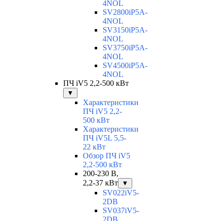
4NOL
SV2800iP5A-
4NOL
SV3150iP5A-
4NOL
SV3750iP5A-
4NOL
SV4500iP5A-
4NOL
ПЧ iV5 2,2-500 кВт
▼
Характеристики
ПЧ iV5 2,2-
500 кВт
Характеристики
ПЧ iV5L 5,5-
22 кВт
Обзор ПЧ iV5
2,2-500 кВт
200-230 В,
2,2-37 кВт
▼
SV022iV5-
2DB
SV037iV5-
2DB