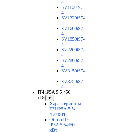
4
SV1100iS7-
4
SV1320iS7-
4
SV1600iS7-
4
SV1850iS7-
4
SV2200iS7-
4
SV2800iS7-
4
SV3150iS7-
4
SV3750iS7-
4
ПЧ iP5A 5,5-450
кВт
▼
Характеристики
ПЧ iP5A 5,5-
450 кВт
Обзор ПЧ
iP5A 5,5-450
кВт