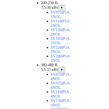
200-230 В,
7,5-30 кВт
▼
SV075iP5A-
2NOL
SV110iP5A-
2NOL
SV150iP5A-
2NOL
SV185iP5A-
2NOL
SV220iP5A-
2NOL
SV300iP5A-
2NOL
380-480 В,
5,5-55 кВт
▼
SV055iP5A-
4NOL
SV075iP5A-
4NOL
SV110iP5A-
4NOL
SV150iP5A-
4NOL