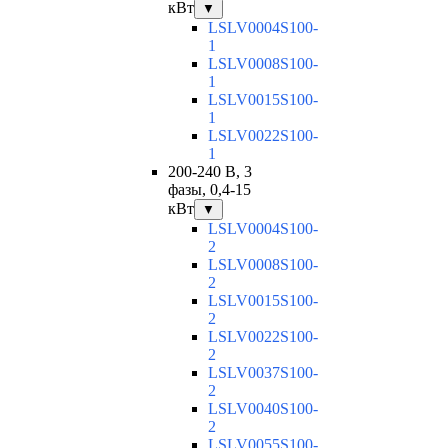
кВт
▼
LSLV0004S100-
1
LSLV0008S100-
1
LSLV0015S100-
1
LSLV0022S100-
1
200-240 В, 3
фазы, 0,4-15
кВт
▼
LSLV0004S100-
2
LSLV0008S100-
2
LSLV0015S100-
2
LSLV0022S100-
2
LSLV0037S100-
2
LSLV0040S100-
2
LSLV0055S100-