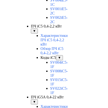
SV004iE5-
1C
SV001iE5-
2C
SV002iE5-
2C
ПЧ iC5 0,4-2,2 кВт
▼
Характеристики
ПЧ iC5 0,4-2,2
кВт
Обзор ПЧ iC5
0,4-2,2 кВт
Коды iC5
▼
SV004iC5-
1F
SV008iC5-
1F
SV015iC5-
1F
SV022iC5-
1F
ПЧ iG5A 0,4-22 кВт
▼
Характеристики