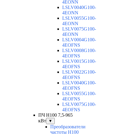
4EONN
LSLV0040G100-
4EONN
LSLV0055G100-
4EONN
LSLV0075G100-
4EONN
LSLV0004G100-
4EOFNS
LSLV0008G100-
4EOFNS
LSLV0015G100-
4EOFNS
LSLV0022G100-
4EOFNS
LSLV0040G100-
4EOFNS
LSLV0055G100-
4EOFNS
LSLV0075G100-
4EOFNS
ПЧ H100 7,5-965
кВт
▼
Преобразователи
частоты H100