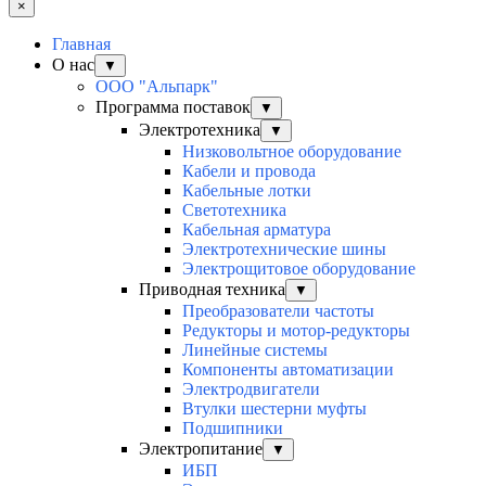
×
Главная
О нас
▼
ООО "Альпарк"
Программа поставок
▼
Электротехника
▼
Низковольтное оборудование
Кабели и провода
Кабельные лотки
Светотехника
Кабельная арматура
Электротехнические шины
Электрощитовое оборудование
Приводная техника
▼
Преобразователи частоты
Редукторы и мотор-редукторы
Линейные системы
Компоненты автоматизации
Электродвигатели
Втулки шестерни муфты
Подшипники
Электропитание
▼
ИБП