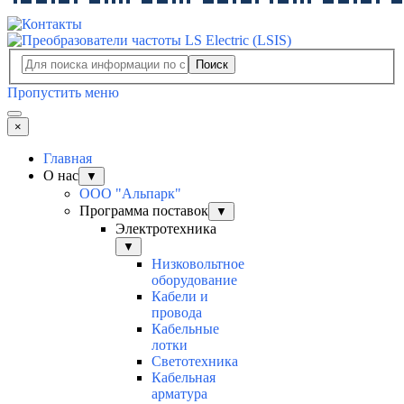
Поиск
Пропустить меню
×
Главная
О нас
▼
ООО "Альпарк"
Программа поставок
▼
Электротехника
▼
Низковольтное
оборудование
Кабели и
провода
Кабельные
лотки
Светотехника
Кабельная
арматура