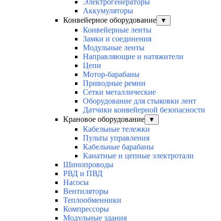
Электрогенераторы
Аккумуляторы
Конвейерное оборудование
▼
Конвейерные ленты
Замки и соединения
Модульные ленты
Направляющие и натяжители
Цепи
Мотор-барабаны
Приводные ремни
Сетки металлические
Оборудование для стыковки лент
Датчики конвейерной безопасности
Крановое оборудование
▼
Кабельные тележки
Пульты управления
Кабельные барабаны
Канатные и цепные электротали
Шинопроводы
РВД и ПВД
Насосы
Вентиляторы
Теплообменники
Компрессоры
Модульные здания