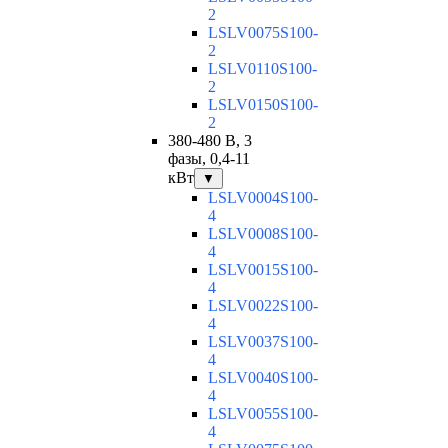
2
LSLV0075S100-
2
LSLV0110S100-
2
LSLV0150S100-
2
380-480 В, 3
фазы, 0,4-11
кВт
▼
LSLV0004S100-
4
LSLV0008S100-
4
LSLV0015S100-
4
LSLV0022S100-
4
LSLV0037S100-
4
LSLV0040S100-
4
LSLV0055S100-
4