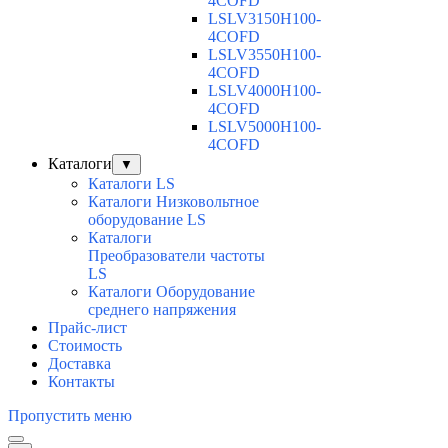
4COFD
LSLV3150H100-
4COFD
LSLV3550H100-
4COFD
LSLV4000H100-
4COFD
LSLV5000H100-
4COFD
Каталоги
▼
Каталоги LS
Каталоги Низковольтное
оборудование LS
Каталоги
Преобразователи частоты
LS
Каталоги Оборудование
среднего напряжения
Прайс-лист
Стоимость
Доставка
Контакты
Пропустить меню