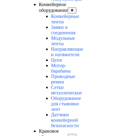
Конвейерное
оборудование
▼
Конвейерные
ленты
Замки и
соединения
Модульные
ленты
Направляющие
и натяжители
Цепи
Мотор-
барабаны
Приводные
ремни
Сетки
металлические
Оборудование
для стыковки
лент
Датчики
конвейерной
безопасности
Крановое