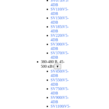
SV075iV5-
4DB
SV110iV5-
4DB
SV150iV5-
4DB
SV185iV5-
4DB
SV220iV5-
4DB
SV300iV5-
4DB
SV370iV5-
4DB
380-480 В, 45-
500 кВт
▼
SV450iV5-
4DB
SV550iV5-
4DB
SV750iV5-
4DB
SV900iV5-
4DB
SV1100iV5-