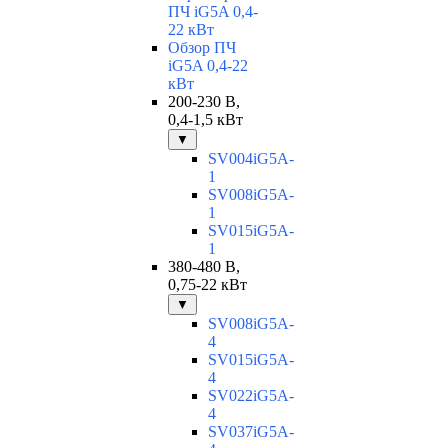
ПЧ iG5A 0,4-
22 кВт
Обзор ПЧ
iG5A 0,4-22
кВт
200-230 В,
0,4-1,5 кВт
▼
SV004iG5A-
1
SV008iG5A-
1
SV015iG5A-
1
380-480 В,
0,75-22 кВт
▼
SV008iG5A-
4
SV015iG5A-
4
SV022iG5A-
4
SV037iG5A-