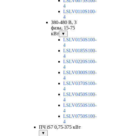
LSLV0075S100-
4
LSLV0110S100-
4
380-480 В, 3
фазы, 15-75
кВт
▼
LSLV0150S100-
4
LSLV0185S100-
4
LSLV0220S100-
4
LSLV0300S100-
4
LSLV0370S100-
4
LSLV0450S100-
4
LSLV0550S100-
4
LSLV0750S100-
4
ПЧ iS7 0,75-375 кВт
▼