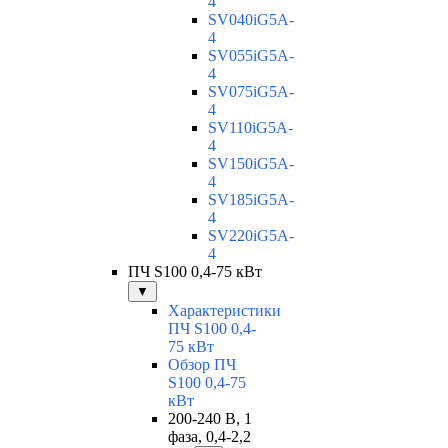
4
SV040iG5A-
4
SV055iG5A-
4
SV075iG5A-
4
SV110iG5A-
4
SV150iG5A-
4
SV185iG5A-
4
SV220iG5A-
4
ПЧ S100 0,4-75 кВт
▼
Характеристики
ПЧ S100 0,4-
75 кВт
Обзор ПЧ
S100 0,4-75
кВт
200-240 В, 1
фаза, 0,4-2,2