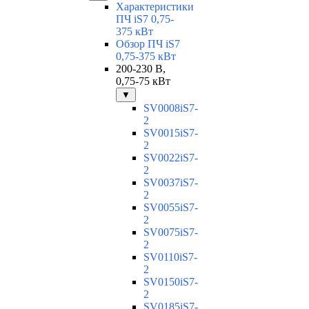
Характеристики
ПЧ iS7 0,75-
375 кВт
Обзор ПЧ iS7
0,75-375 кВт
200-230 В,
0,75-75 кВт
▼
SV0008iS7-
2
SV0015iS7-
2
SV0022iS7-
2
SV0037iS7-
2
SV0055iS7-
2
SV0075iS7-
2
SV0110iS7-
2
SV0150iS7-
2
SV0185iS7-