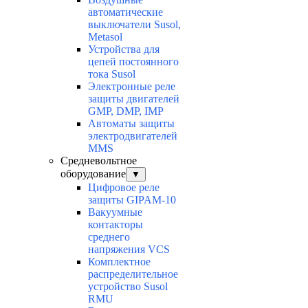
автоматические
выключатели Susol,
Metasol
Устройства для
цепей постоянного
тока Susol
Электронные реле
защиты двигателей
GMP, DMP, IMP
Автоматы защиты
электродвигателей
MMS
Средневольтное
оборудование
▼
Цифровое реле
защиты GIPAM-10
Вакуумные
контакторы
среднего
напряжения VCS
Комплектное
распределительное
устройство Susol
RMU