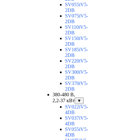
SV055iV5-
2DB
SV075iV5-
2DB
SV110iV5-
2DB
SV150iV5-
2DB
SV185iV5-
2DB
SV220iV5-
2DB
SV300iV5-
2DB
SV370iV5-
2DB
380-480 В,
2,2-37 кВт
▼
SV022iV5-
4DB
SV037iV5-
4DB
SV055iV5-
4DB