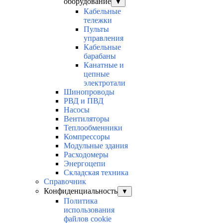
оборудование
▼
Кабельные
тележки
Пульты
управления
Кабельные
барабаны
Канатные и
цепные
электротали
Шинопроводы
РВД и ПВД
Насосы
Вентиляторы
Теплообменники
Компрессоры
Модульные здания
Расходомеры
Энергоцепи
Складская техника
Справочник
Конфиденциальность
▼
Политика
использования
файлов cookie