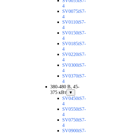
SV0055iS7-
4
SV0075iS7-
4
SV0110iS7-
4
SV0150iS7-
4
SV0185iS7-
4
SV0220iS7-
4
SV0300iS7-
4
SV0370iS7-
4
380-480 В, 45-
375 кВт
▼
SV0450iS7-
4
SV0550iS7-
4
SV0750iS7-
4
SV0900iS7-