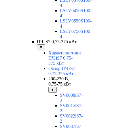
LSLV0370S100-
4
LSLV0450S100-
4
LSLV0550S100-
4
LSLV0750S100-
4
ПЧ iS7 0,75-375 кВт
▼
Характеристики
ПЧ iS7 0,75-
375 кВт
Обзор ПЧ iS7
0,75-375 кВт
200-230 В,
0,75-75 кВт
▼
SV0008iS7-
2
SV0015iS7-
2
SV0022iS7-
2
SV0037iS7-