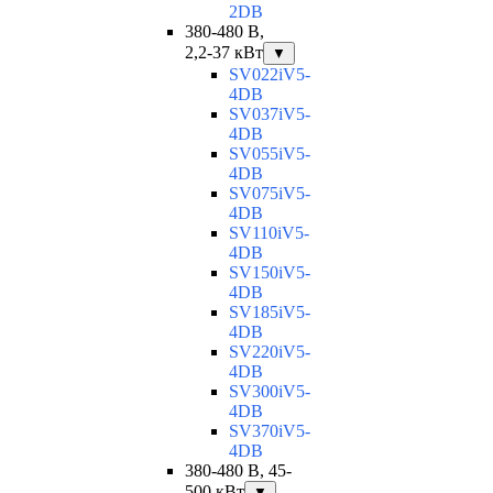
2DB
380-480 В,
2,2-37 кВт
▼
SV022iV5-
4DB
SV037iV5-
4DB
SV055iV5-
4DB
SV075iV5-
4DB
SV110iV5-
4DB
SV150iV5-
4DB
SV185iV5-
4DB
SV220iV5-
4DB
SV300iV5-
4DB
SV370iV5-
4DB
380-480 В, 45-
500 кВт
▼