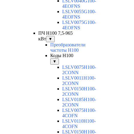
LSLV0040G100-
4EOFNS
LSLV0055G100-
4EOFNS
LSLV0075G100-
4EOFNS
ПЧ H100 7,5-965
кВт
▼
Преобразователи
частоты H100
Коды H100
▼
LSLV0075H100-
2CONN
LSLV0011H100-
2CONN
LSLV0150H100-
2CONN
LSLV0185H100-
2CONN
LSLV0075H100-
4COFN
LSLV0110H100-
4COFN
LSLV0150H100-