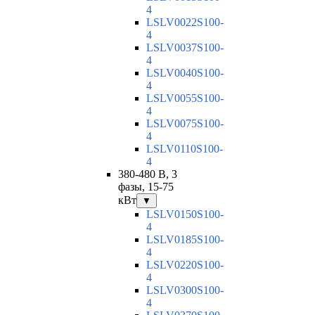
4
LSLV0022S100-
4
LSLV0037S100-
4
LSLV0040S100-
4
LSLV0055S100-
4
LSLV0075S100-
4
LSLV0110S100-
4
380-480 В, 3
фазы, 15-75
кВт
▼
LSLV0150S100-
4
LSLV0185S100-
4
LSLV0220S100-
4
LSLV0300S100-
4