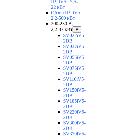
ПЧ iV5L 5,5-
22 кВт
Обзор ПЧ iV5
2,2-500 кВт
200-230 В,
2,2-37 кВт
▼
SV022iV5-
2DB
SV037iV5-
2DB
SV055iV5-
2DB
SV075iV5-
2DB
SV110iV5-
2DB
SV150iV5-
2DB
SV185iV5-
2DB
SV220iV5-
2DB
SV300iV5-
2DB
SV370iV5-