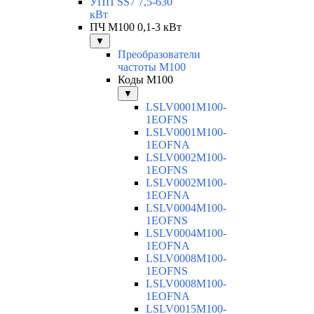
УПП SS7 7,5-630
кВт
ПЧ M100 0,1-3 кВт
▼
Преобразователи
частоты M100
Коды M100
▼
LSLV0001M100-
1EOFNS
LSLV0001M100-
1EOFNA
LSLV0002M100-
1EOFNS
LSLV0002M100-
1EOFNA
LSLV0004M100-
1EOFNS
LSLV0004M100-
1EOFNA
LSLV0008M100-
1EOFNS
LSLV0008M100-
1EOFNA
LSLV0015M100-