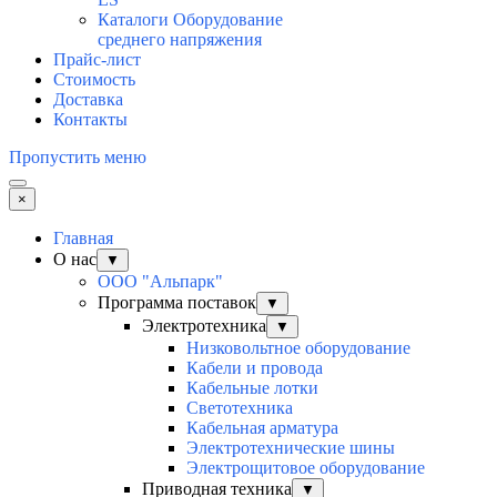
Каталоги Оборудование
среднего напряжения
Прайс-лист
Стоимость
Доставка
Контакты
Пропустить меню
×
Главная
О нас
▼
ООО "Альпарк"
Программа поставок
▼
Электротехника
▼
Низковольтное оборудование
Кабели и провода
Кабельные лотки
Светотехника
Кабельная арматура
Электротехнические шины
Электрощитовое оборудование
Приводная техника
▼