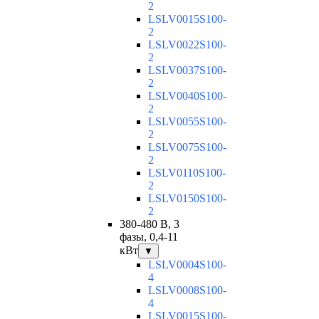
2
LSLV0015S100-
2
LSLV0022S100-
2
LSLV0037S100-
2
LSLV0040S100-
2
LSLV0055S100-
2
LSLV0075S100-
2
LSLV0110S100-
2
LSLV0150S100-
2
380-480 В, 3
фазы, 0,4-11
кВт
▼
LSLV0004S100-
4
LSLV0008S100-
4
LSLV0015S100-