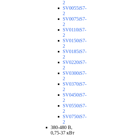
2
SV0055iS7-
2
SV0075iS7-
2
SV0110iS7-
2
SV0150iS7-
2
SV0185iS7-
2
SV0220iS7-
2
SV0300iS7-
2
SV0370iS7-
2
SV0450iS7-
2
SV0550iS7-
2
SV0750iS7-
2
380-480 В,
0,75-37 кВт