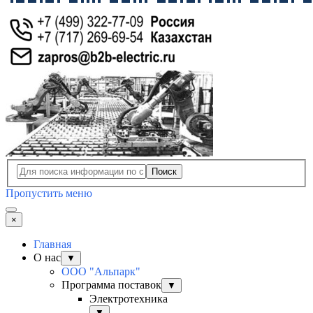
Поиск
Пропустить меню
×
Главная
О нас
▼
ООО "Альпарк"
Программа поставок
▼
Электротехника
▼