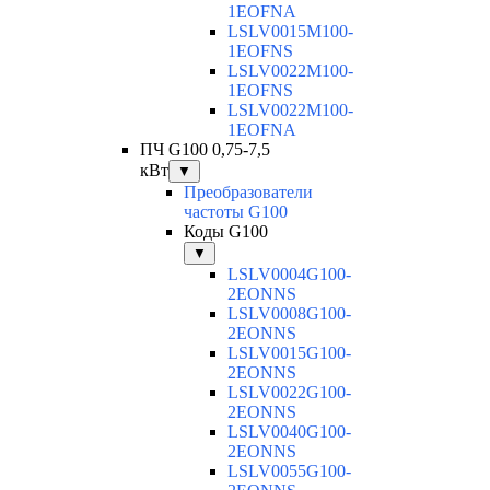
1EOFNA
LSLV0015M100-
1EOFNS
LSLV0022M100-
1EOFNS
LSLV0022M100-
1EOFNA
ПЧ G100 0,75-7,5
кВт
▼
Преобразователи
частоты G100
Коды G100
▼
LSLV0004G100-
2EONNS
LSLV0008G100-
2EONNS
LSLV0015G100-
2EONNS
LSLV0022G100-
2EONNS
LSLV0040G100-
2EONNS
LSLV0055G100-