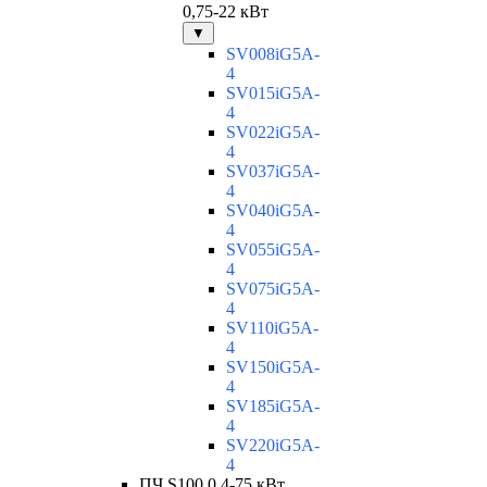
0,75-22 кВт
▼
SV008iG5A-
4
SV015iG5A-
4
SV022iG5A-
4
SV037iG5A-
4
SV040iG5A-
4
SV055iG5A-
4
SV075iG5A-
4
SV110iG5A-
4
SV150iG5A-
4
SV185iG5A-
4
SV220iG5A-
4
ПЧ S100 0,4-75 кВт