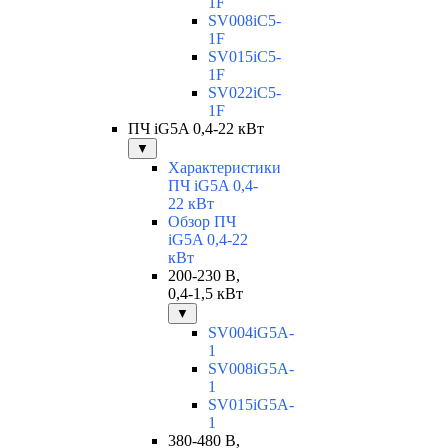
1F
SV008iC5-
1F
SV015iC5-
1F
SV022iC5-
1F
ПЧ iG5A 0,4-22 кВт
▼
Характеристики
ПЧ iG5A 0,4-
22 кВт
Обзор ПЧ
iG5A 0,4-22
кВт
200-230 В,
0,4-1,5 кВт
▼
SV004iG5A-
1
SV008iG5A-
1
SV015iG5A-
1
380-480 В,