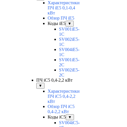
Характеристики
ПЧ iE5 0,1-0,4
кВт
Обзор ПЧ iE5
Коды iE5
▼
SV001iE5-
1C
SV002iE5-
1C
SV004iE5-
1C
SV001iE5-
2C
SV002iE5-
2C
ПЧ iC5 0,4-2,2 кВт
▼
Характеристики
ПЧ iC5 0,4-2,2
кВт
Обзор ПЧ iC5
0,4-2,2 кВт
Коды iC5
▼
SV004iC5-