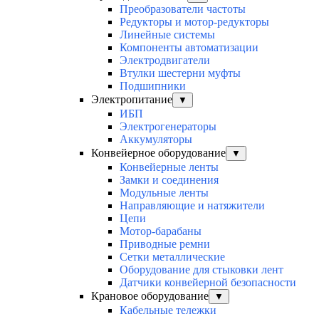
Преобразователи частоты
Редукторы и мотор-редукторы
Линейные системы
Компоненты автоматизации
Электродвигатели
Втулки шестерни муфты
Подшипники
Электропитание
▼
ИБП
Электрогенераторы
Аккумуляторы
Конвейерное оборудование
▼
Конвейерные ленты
Замки и соединения
Модульные ленты
Направляющие и натяжители
Цепи
Мотор-барабаны
Приводные ремни
Сетки металлические
Оборудование для стыковки лент
Датчики конвейерной безопасности
Крановое оборудование
▼
Кабельные тележки