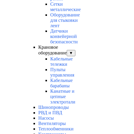
Сетки
металлические
Оборудование
для стыковки
лент
Датчики
конвейерной
безопасности
Крановое
оборудование
▼
Кабельные
тележки
Пульты
управления
Кабельные
барабаны
Канатные и
цепные
электротали
Шинопроводы
РВД и ПВД
Насосы
Вентиляторы
Теплообменники