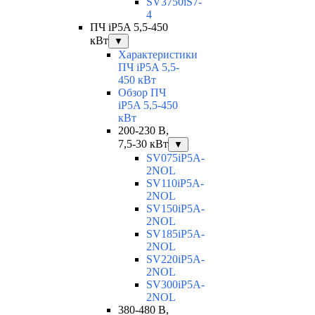
SV3750iS7-
4
ПЧ iP5A 5,5-450
кВт
▼
Характеристики
ПЧ iP5A 5,5-
450 кВт
Обзор ПЧ
iP5A 5,5-450
кВт
200-230 В,
7,5-30 кВт
▼
SV075iP5A-
2NOL
SV110iP5A-
2NOL
SV150iP5A-
2NOL
SV185iP5A-
2NOL
SV220iP5A-
2NOL
SV300iP5A-
2NOL
380-480 В,