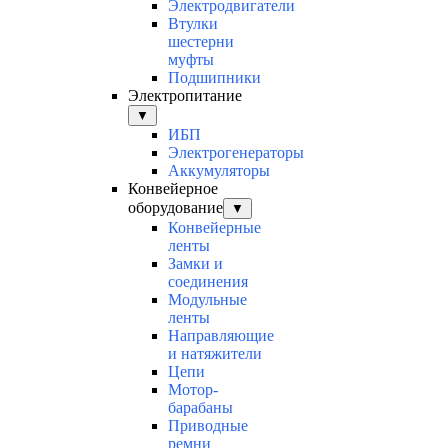
Электродвигатели
Втулки
шестерни
муфты
Подшипники
Электропитание
▼
ИБП
Электрогенераторы
Аккумуляторы
Конвейерное
оборудование
▼
Конвейерные
ленты
Замки и
соединения
Модульные
ленты
Направляющие
и натяжители
Цепи
Мотор-
барабаны
Приводные
ремни