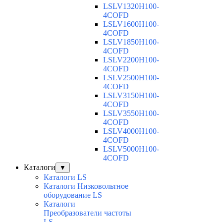
LSLV1320H100-
4COFD
LSLV1600H100-
4COFD
LSLV1850H100-
4COFD
LSLV2200H100-
4COFD
LSLV2500H100-
4COFD
LSLV3150H100-
4COFD
LSLV3550H100-
4COFD
LSLV4000H100-
4COFD
LSLV5000H100-
4COFD
Каталоги
▼
Каталоги LS
Каталоги Низковольтное
оборудование LS
Каталоги
Преобразователи частоты
LS