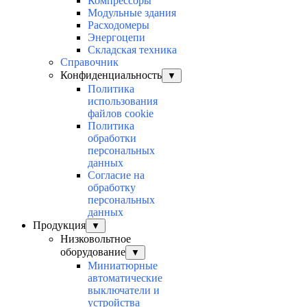
Компрессоры
Модульные здания
Расходомеры
Энергоцепи
Складская техника
Справочник
Конфиденциальность
▼
Политика
использования
файлов cookie
Политика
обработки
персональных
данных
Согласие на
обработку
персональных
данных
Продукция
▼
Низковольтное
оборудование
▼
Миниатюрные
автоматические
выключатели и
устройства