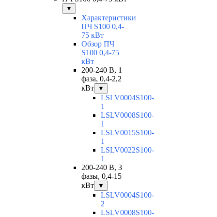
▼
Характеристики
ПЧ S100 0,4-
75 кВт
Обзор ПЧ
S100 0,4-75
кВт
200-240 В, 1
фаза, 0,4-2,2
кВт
▼
LSLV0004S100-
1
LSLV0008S100-
1
LSLV0015S100-
1
LSLV0022S100-
1
200-240 В, 3
фазы, 0,4-15
кВт
▼
LSLV0004S100-
2
LSLV0008S100-