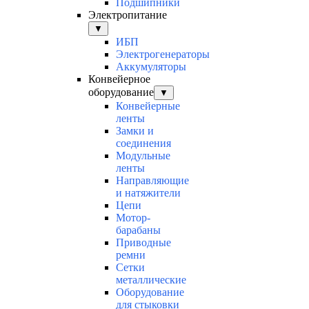
Подшипники
Электропитание
▼
ИБП
Электрогенераторы
Аккумуляторы
Конвейерное
оборудование
▼
Конвейерные
ленты
Замки и
соединения
Модульные
ленты
Направляющие
и натяжители
Цепи
Мотор-
барабаны
Приводные
ремни
Сетки
металлические
Оборудование
для стыковки