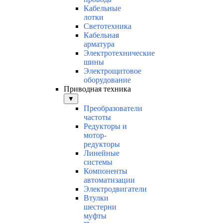
Кабельные
лотки
Светотехника
Кабельная
арматура
Электротехнические
шины
Электрощитовое
оборудование
Приводная техника
▼
Преобразователи
частоты
Редукторы и
мотор-
редукторы
Линейные
системы
Компоненты
автоматизации
Электродвигатели
Втулки
шестерни
муфты