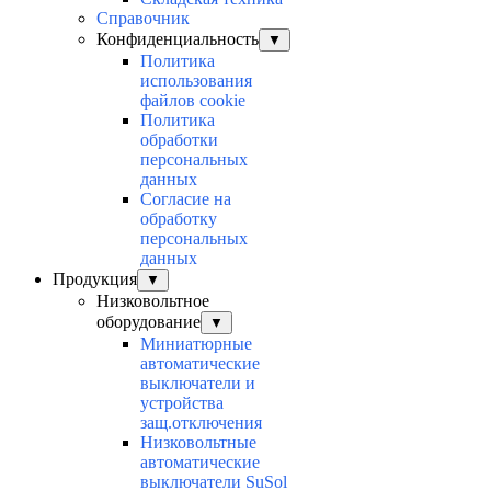
Справочник
Конфиденциальность
▼
Политика
использования
файлов cookie
Политика
обработки
персональных
данных
Согласие на
обработку
персональных
данных
Продукция
▼
Низковольтное
оборудование
▼
Миниатюрные
автоматические
выключатели и
устройства
защ.отключения
Низковольтные
автоматические
выключатели SuSol