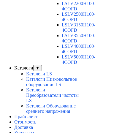
LSLV2200H100-
4COFD
LSLV2500H100-
4COFD
LSLV3150H100-
4COFD
LSLV3550H100-
4COFD
LSLV4000H100-
4COFD
LSLV5000H100-
4COFD
Каталоги
▼
Каталоги LS
Каталоги Низковольтное
оборудование LS
Каталоги
Преобразователи частоты
LS
Каталоги Оборудование
среднего напряжения
Прайс-лист
Стоимость
Доставка
Контакты