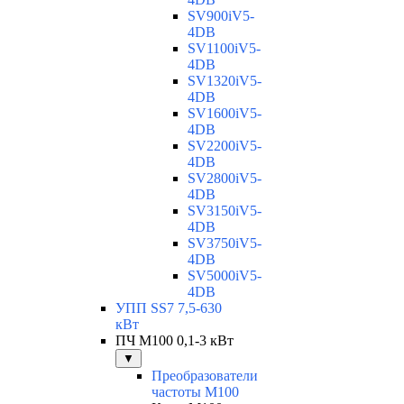
SV900iV5-
4DB
SV1100iV5-
4DB
SV1320iV5-
4DB
SV1600iV5-
4DB
SV2200iV5-
4DB
SV2800iV5-
4DB
SV3150iV5-
4DB
SV3750iV5-
4DB
SV5000iV5-
4DB
УПП SS7 7,5-630
кВт
ПЧ M100 0,1-3 кВт
▼
Преобразователи
частоты M100