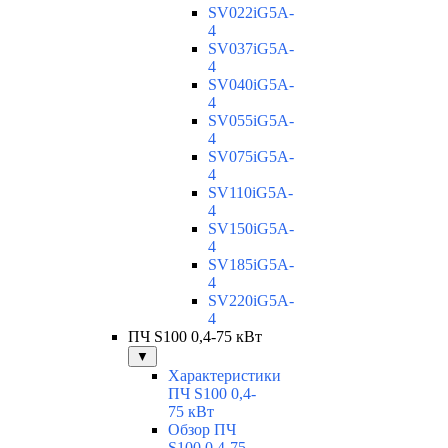
SV022iG5A-
4
SV037iG5A-
4
SV040iG5A-
4
SV055iG5A-
4
SV075iG5A-
4
SV110iG5A-
4
SV150iG5A-
4
SV185iG5A-
4
SV220iG5A-
4
ПЧ S100 0,4-75 кВт
▼
Характеристики
ПЧ S100 0,4-
75 кВт
Обзор ПЧ
S100 0,4-75