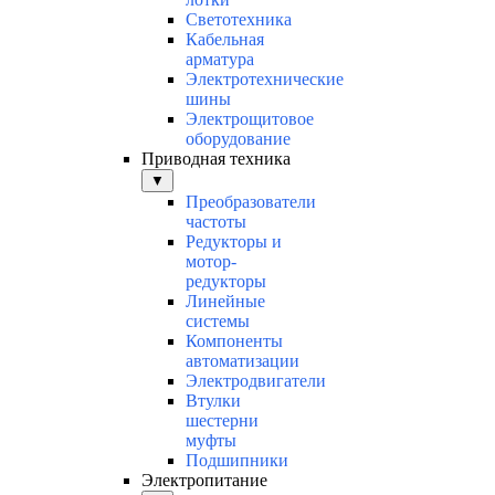
Светотехника
Кабельная
арматура
Электротехнические
шины
Электрощитовое
оборудование
Приводная техника
▼
Преобразователи
частоты
Редукторы и
мотор-
редукторы
Линейные
системы
Компоненты
автоматизации
Электродвигатели
Втулки
шестерни
муфты
Подшипники
Электропитание