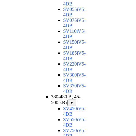
4DB
SV055iV5-
4DB
SV075iV5-
4DB
SV110iV5-
4DB
SV150iV5-
4DB
SV185iV5-
4DB
SV220iV5-
4DB
SV300iV5-
4DB
SV370iV5-
4DB
380-480 В, 45-
500 кВт
▼
SV450iV5-
4DB
SV550iV5-
4DB
SV750iV5-
4DB