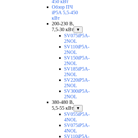
450 кВт
Обзор ПЧ
iP5A 5,5-450
кВт
200-230 В,
7,5-30 кВт
▼
SV075iP5A-
2NOL
SV110iP5A-
2NOL
SV150iP5A-
2NOL
SV185iP5A-
2NOL
SV220iP5A-
2NOL
SV300iP5A-
2NOL
380-480 В,
5,5-55 кВт
▼
SV055iP5A-
4NOL
SV075iP5A-
4NOL
SV110iP5A-