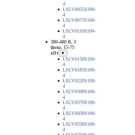
4
LSLV0055S100-
4
LSLV0075S100-
4
LSLV0110S100-
4
380-480 В, 3
фазы, 15-75
кВт
▼
LSLV0150S100-
4
LSLV0185S100-
4
LSLV0220S100-
4
LSLV0300S100-
4
LSLV0370S100-
4
LSLV0450S100-
4
LSLV0550S100-
4
LSLV0750S100-