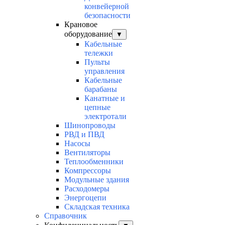
конвейерной
безопасности
Крановое
оборудование
▼
Кабельные
тележки
Пульты
управления
Кабельные
барабаны
Канатные и
цепные
электротали
Шинопроводы
РВД и ПВД
Насосы
Вентиляторы
Теплообменники
Компрессоры
Модульные здания
Расходомеры
Энергоцепи
Складская техника
Справочник