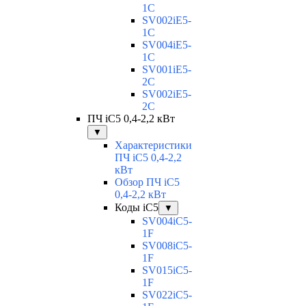
1C
SV002iE5-
1C
SV004iE5-
1C
SV001iE5-
2C
SV002iE5-
2C
ПЧ iC5 0,4-2,2 кВт
▼
Характеристики
ПЧ iC5 0,4-2,2
кВт
Обзор ПЧ iC5
0,4-2,2 кВт
Коды iC5
▼
SV004iC5-
1F
SV008iC5-
1F
SV015iC5-
1F
SV022iC5-