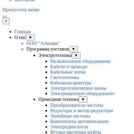
Пропустить меню
×
Главная
О нас
▼
ООО "Альпарк"
Программа поставок
▼
Электротехника
▼
Низковольтное оборудование
Кабели и провода
Кабельные лотки
Светотехника
Кабельная арматура
Электротехнические шины
Электрощитовое оборудование
Приводная техника
▼
Преобразователи частоты
Редукторы и мотор-редукторы
Линейные системы
Компоненты автоматизации
Электродвигатели
Втулки шестерни муфты