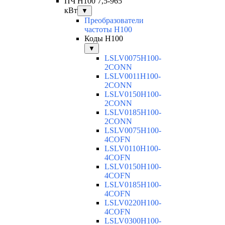
ПЧ H100 7,5-965
кВт
▼
Преобразователи
частоты H100
Коды H100
▼
LSLV0075H100-
2CONN
LSLV0011H100-
2CONN
LSLV0150H100-
2CONN
LSLV0185H100-
2CONN
LSLV0075H100-
4COFN
LSLV0110H100-
4COFN
LSLV0150H100-
4COFN
LSLV0185H100-
4COFN
LSLV0220H100-
4COFN
LSLV0300H100-