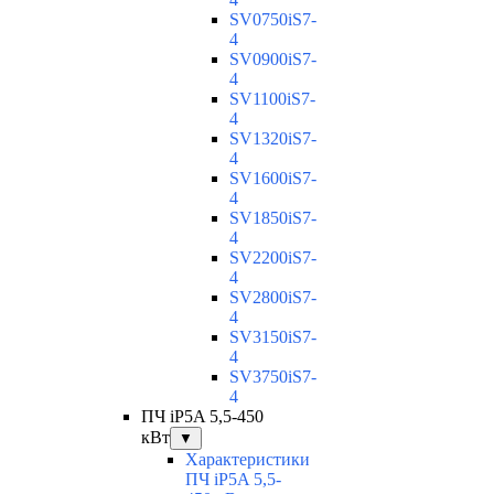
SV0750iS7-
4
SV0900iS7-
4
SV1100iS7-
4
SV1320iS7-
4
SV1600iS7-
4
SV1850iS7-
4
SV2200iS7-
4
SV2800iS7-
4
SV3150iS7-
4
SV3750iS7-
4
ПЧ iP5A 5,5-450
кВт
▼
Характеристики
ПЧ iP5A 5,5-