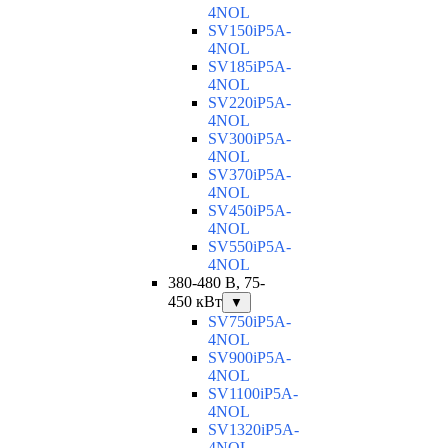
4NOL
SV150iP5A-
4NOL
SV185iP5A-
4NOL
SV220iP5A-
4NOL
SV300iP5A-
4NOL
SV370iP5A-
4NOL
SV450iP5A-
4NOL
SV550iP5A-
4NOL
380-480 В, 75-
450 кВт
▼
SV750iP5A-
4NOL
SV900iP5A-
4NOL
SV1100iP5A-
4NOL
SV1320iP5A-
4NOL