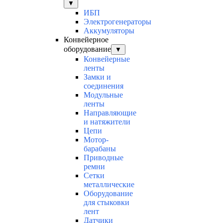
▼
ИБП
Электрогенераторы
Аккумуляторы
Конвейерное
оборудование
▼
Конвейерные
ленты
Замки и
соединения
Модульные
ленты
Направляющие
и натяжители
Цепи
Мотор-
барабаны
Приводные
ремни
Сетки
металлические
Оборудование
для стыковки
лент
Датчики