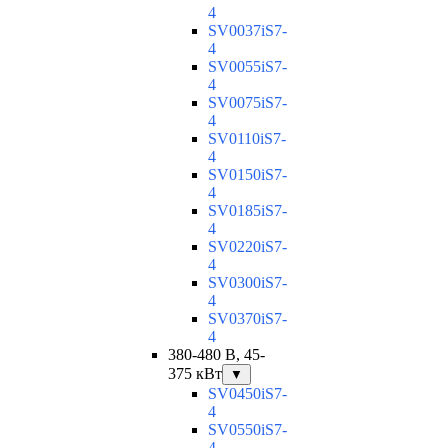
4
SV0037iS7-
4
SV0055iS7-
4
SV0075iS7-
4
SV0110iS7-
4
SV0150iS7-
4
SV0185iS7-
4
SV0220iS7-
4
SV0300iS7-
4
SV0370iS7-
4
380-480 В, 45-
375 кВт
▼
SV0450iS7-
4
SV0550iS7-
4