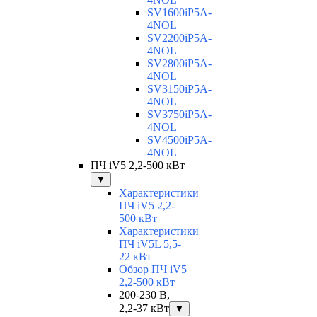
SV1600iP5A-
4NOL
SV2200iP5A-
4NOL
SV2800iP5A-
4NOL
SV3150iP5A-
4NOL
SV3750iP5A-
4NOL
SV4500iP5A-
4NOL
ПЧ iV5 2,2-500 кВт
▼
Характеристики
ПЧ iV5 2,2-
500 кВт
Характеристики
ПЧ iV5L 5,5-
22 кВт
Обзор ПЧ iV5
2,2-500 кВт
200-230 В,
2,2-37 кВт
▼