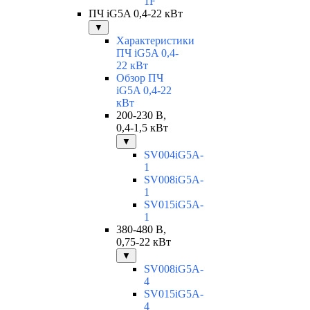
1F
ПЧ iG5A 0,4-22 кВт
▼
Характеристики
ПЧ iG5A 0,4-
22 кВт
Обзор ПЧ
iG5A 0,4-22
кВт
200-230 В,
0,4-1,5 кВт
▼
SV004iG5A-
1
SV008iG5A-
1
SV015iG5A-
1
380-480 В,
0,75-22 кВт
▼
SV008iG5A-
4
SV015iG5A-
4