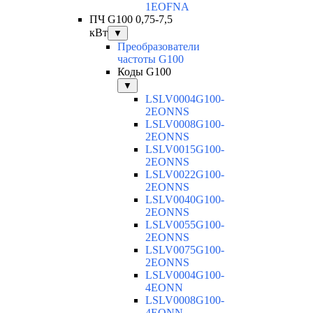
1EOFNA
ПЧ G100 0,75-7,5
кВт
▼
Преобразователи
частоты G100
Коды G100
▼
LSLV0004G100-
2EONNS
LSLV0008G100-
2EONNS
LSLV0015G100-
2EONNS
LSLV0022G100-
2EONNS
LSLV0040G100-
2EONNS
LSLV0055G100-
2EONNS
LSLV0075G100-
2EONNS
LSLV0004G100-
4EONN
LSLV0008G100-
4EONN