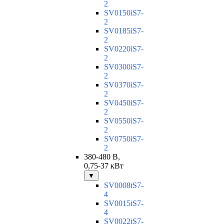
2
SV0150iS7-
2
SV0185iS7-
2
SV0220iS7-
2
SV0300iS7-
2
SV0370iS7-
2
SV0450iS7-
2
SV0550iS7-
2
SV0750iS7-
2
380-480 В,
0,75-37 кВт
▼
SV0008iS7-
4
SV0015iS7-
4
SV0022iS7-