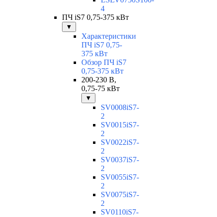
4
ПЧ iS7 0,75-375 кВт
▼
Характеристики
ПЧ iS7 0,75-
375 кВт
Обзор ПЧ iS7
0,75-375 кВт
200-230 В,
0,75-75 кВт
▼
SV0008iS7-
2
SV0015iS7-
2
SV0022iS7-
2
SV0037iS7-
2
SV0055iS7-
2
SV0075iS7-
2
SV0110iS7-