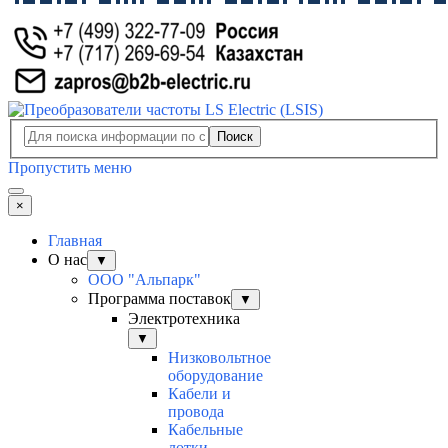
Поиск
Пропустить меню
×
Главная
О нас
▼
ООО "Альпарк"
Программа поставок
▼
Электротехника
▼
Низковольтное
оборудование
Кабели и
провода
Кабельные
лотки