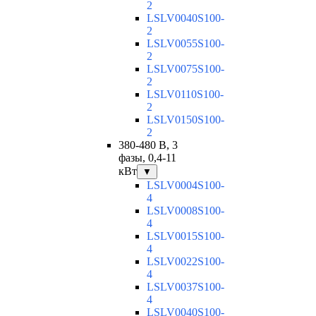
2
LSLV0040S100-
2
LSLV0055S100-
2
LSLV0075S100-
2
LSLV0110S100-
2
LSLV0150S100-
2
380-480 В, 3
фазы, 0,4-11
кВт
▼
LSLV0004S100-
4
LSLV0008S100-
4
LSLV0015S100-
4
LSLV0022S100-
4
LSLV0037S100-
4
LSLV0040S100-