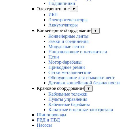
Подшипники
Электропитание
▼
ИБП
Электрогенераторы
Аккумуляторы
Конвейерное оборудование
▼
Конвейерные ленты
Замки и соединения
Модульные ленты
Направляющие и натяжители
Цепи
Мотор-барабаны
Приводные ремни
Сетки металлические
Оборудование для стыковки лент
Датчики конвейерной безопасности
Крановое оборудование
▼
Кабельные тележки
Пульты управления
Кабельные барабаны
Канатные и цепные электротали
Шинопроводы
РВД и ПВД
Насосы