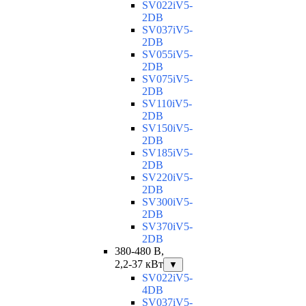
SV022iV5-
2DB
SV037iV5-
2DB
SV055iV5-
2DB
SV075iV5-
2DB
SV110iV5-
2DB
SV150iV5-
2DB
SV185iV5-
2DB
SV220iV5-
2DB
SV300iV5-
2DB
SV370iV5-
2DB
380-480 В,
2,2-37 кВт
▼
SV022iV5-
4DB
SV037iV5-