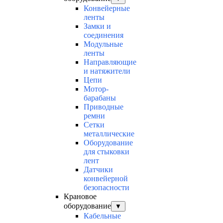
Конвейерные
ленты
Замки и
соединения
Модульные
ленты
Направляющие
и натяжители
Цепи
Мотор-
барабаны
Приводные
ремни
Сетки
металлические
Оборудование
для стыковки
лент
Датчики
конвейерной
безопасности
Крановое
оборудование
▼
Кабельные