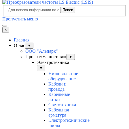
Поиск
Пропустить меню
×
Главная
О нас
▼
ООО "Альпарк"
Программа поставок
▼
Электротехника
▼
Низковольтное
оборудование
Кабели и
провода
Кабельные
лотки
Светотехника
Кабельная
арматура
Электротехнические
шины