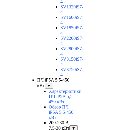
4
SV1320iS7-
4
SV1600iS7-
4
SV1850iS7-
4
SV2200iS7-
4
SV2800iS7-
4
SV3150iS7-
4
SV3750iS7-
4
ПЧ iP5A 5,5-450
кВт
▼
Характеристики
ПЧ iP5A 5,5-
450 кВт
Обзор ПЧ
iP5A 5,5-450
кВт
200-230 В,
7,5-30 кВт
▼