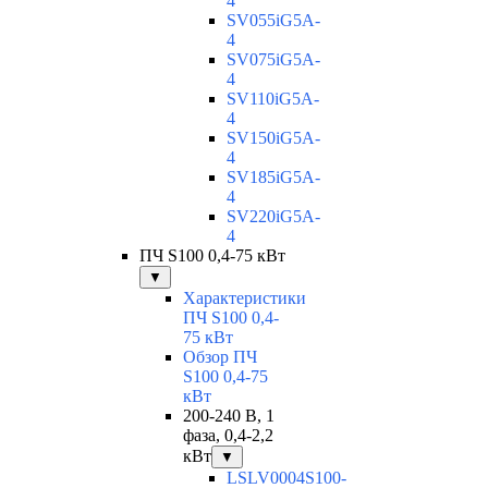
4
SV055iG5A-
4
SV075iG5A-
4
SV110iG5A-
4
SV150iG5A-
4
SV185iG5A-
4
SV220iG5A-
4
ПЧ S100 0,4-75 кВт
▼
Характеристики
ПЧ S100 0,4-
75 кВт
Обзор ПЧ
S100 0,4-75
кВт
200-240 В, 1
фаза, 0,4-2,2
кВт
▼
LSLV0004S100-