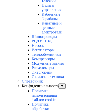
тележки
Пульты
управления
Кабельные
барабаны
Канатные и
цепные
электротали
Шинопроводы
РВД и ПВД
Насосы
Вентиляторы
Теплообменники
Компрессоры
Модульные здания
Расходомеры
Энергоцепи
Складская техника
Справочник
Конфиденциальность
▼
Политика
использования
файлов cookie
Политика
обработки