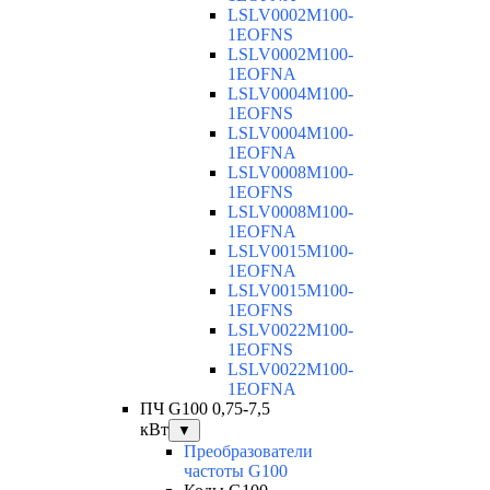
LSLV0002M100-
1EOFNS
LSLV0002M100-
1EOFNA
LSLV0004M100-
1EOFNS
LSLV0004M100-
1EOFNA
LSLV0008M100-
1EOFNS
LSLV0008M100-
1EOFNA
LSLV0015M100-
1EOFNA
LSLV0015M100-
1EOFNS
LSLV0022M100-
1EOFNS
LSLV0022M100-
1EOFNA
ПЧ G100 0,75-7,5
кВт
▼
Преобразователи
частоты G100