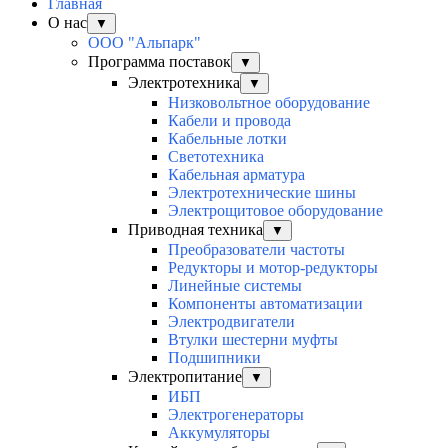
Главная
О нас
▼
ООО "Альпарк"
Программа поставок
▼
Электротехника
▼
Низковольтное оборудование
Кабели и провода
Кабельные лотки
Светотехника
Кабельная арматура
Электротехнические шины
Электрощитовое оборудование
Приводная техника
▼
Преобразователи частоты
Редукторы и мотор-редукторы
Линейные системы
Компоненты автоматизации
Электродвигатели
Втулки шестерни муфты
Подшипники
Электропитание
▼
ИБП
Электрогенераторы
Аккумуляторы