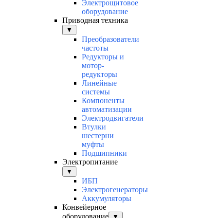
Электрощитовое
оборудование
Приводная техника
▼
Преобразователи
частоты
Редукторы и
мотор-
редукторы
Линейные
системы
Компоненты
автоматизации
Электродвигатели
Втулки
шестерни
муфты
Подшипники
Электропитание
▼
ИБП
Электрогенераторы
Аккумуляторы
Конвейерное
оборудование
▼