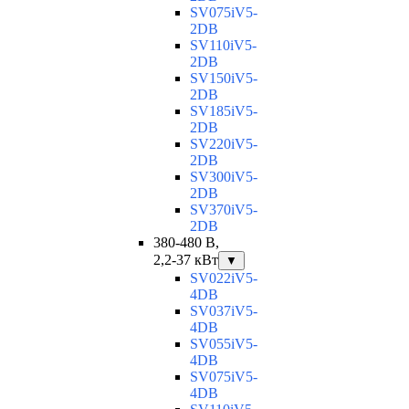
SV075iV5-
2DB
SV110iV5-
2DB
SV150iV5-
2DB
SV185iV5-
2DB
SV220iV5-
2DB
SV300iV5-
2DB
SV370iV5-
2DB
380-480 В,
2,2-37 кВт
▼
SV022iV5-
4DB
SV037iV5-
4DB
SV055iV5-
4DB
SV075iV5-
4DB