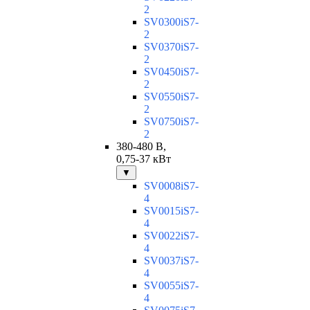
2
SV0300iS7-
2
SV0370iS7-
2
SV0450iS7-
2
SV0550iS7-
2
SV0750iS7-
2
380-480 В,
0,75-37 кВт
▼
SV0008iS7-
4
SV0015iS7-
4
SV0022iS7-
4
SV0037iS7-
4
SV0055iS7-
4