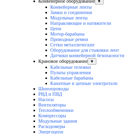
Конвейерное оборудование
▼
Конвейерные ленты
Замки и соединения
Модульные ленты
Направляющие и натяжители
Цепи
Мотор-барабаны
Приводные ремни
Сетки металлические
Оборудование для стыковки лент
Датчики конвейерной безопасности
Крановое оборудование
▼
Кабельные тележки
Пульты управления
Кабельные барабаны
Канатные и цепные электротали
Шинопроводы
РВД и ПВД
Насосы
Вентиляторы
Теплообменники
Компрессоры
Модульные здания
Расходомеры
Энергоцепи