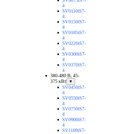
SV0075iS7-
4
SV0110iS7-
4
SV0150iS7-
4
SV0185iS7-
4
SV0220iS7-
4
SV0300iS7-
4
SV0370iS7-
4
380-480 В, 45-
375 кВт
▼
SV0450iS7-
4
SV0550iS7-
4
SV0750iS7-
4
SV0900iS7-
4
SV1100iS7-