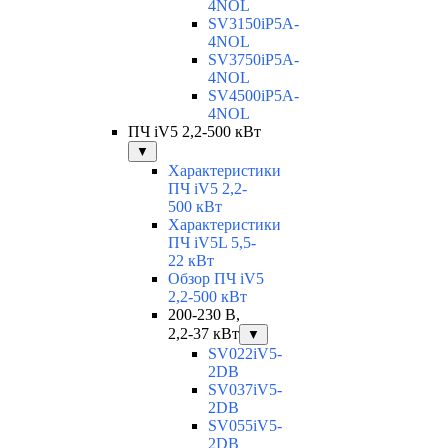
4NOL
SV3150iP5A-
4NOL
SV3750iP5A-
4NOL
SV4500iP5A-
4NOL
ПЧ iV5 2,2-500 кВт
▼
Характеристики
ПЧ iV5 2,2-
500 кВт
Характеристики
ПЧ iV5L 5,5-
22 кВт
Обзор ПЧ iV5
2,2-500 кВт
200-230 В,
2,2-37 кВт
▼
SV022iV5-
2DB
SV037iV5-
2DB
SV055iV5-
2DB