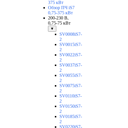
375 кВт
Обзор ПЧ iS7
0,75-375 кВт
200-230 В,
0,75-75 кВт
▼
SV0008iS7-
2
SV0015iS7-
2
SV0022iS7-
2
SV0037iS7-
2
SV0055iS7-
2
SV0075iS7-
2
SV0110iS7-
2
SV0150iS7-
2
SV0185iS7-
2
SV0220iS7-