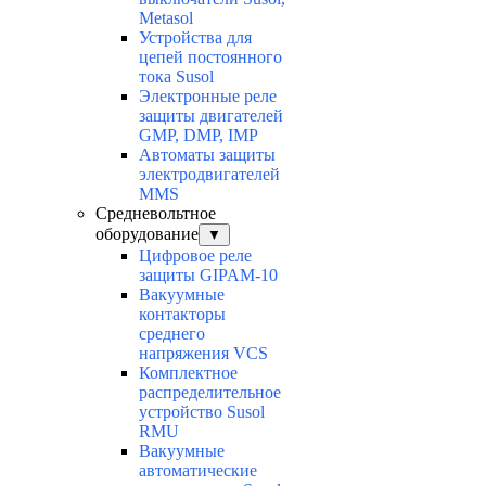
Metasol
Устройства для
цепей постоянного
тока Susol
Электронные реле
защиты двигателей
GMP, DMP, IMP
Автоматы защиты
электродвигателей
MMS
Средневольтное
оборудование
▼
Цифровое реле
защиты GIPAM-10
Вакуумные
контакторы
среднего
напряжения VCS
Комплектное
распределительное
устройство Susol
RMU
Вакуумные
автоматические