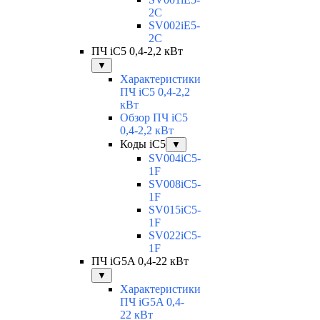
2C
SV002iE5-
2C
ПЧ iC5 0,4-2,2 кВт
▼
Характеристики
ПЧ iC5 0,4-2,2
кВт
Обзор ПЧ iC5
0,4-2,2 кВт
Коды iC5
▼
SV004iC5-
1F
SV008iC5-
1F
SV015iC5-
1F
SV022iC5-
1F
ПЧ iG5A 0,4-22 кВт
▼
Характеристики
ПЧ iG5A 0,4-
22 кВт