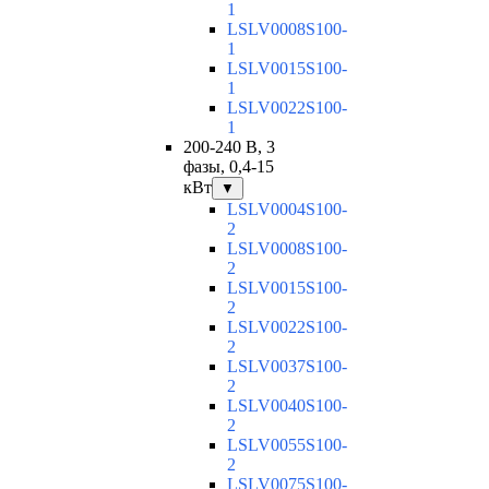
1
LSLV0008S100-
1
LSLV0015S100-
1
LSLV0022S100-
1
200-240 В, 3
фазы, 0,4-15
кВт
▼
LSLV0004S100-
2
LSLV0008S100-
2
LSLV0015S100-
2
LSLV0022S100-
2
LSLV0037S100-
2
LSLV0040S100-
2
LSLV0055S100-
2
LSLV0075S100-