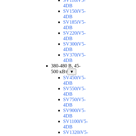
SV110iV5-
4DB
SV150iV5-
4DB
SV185iV5-
4DB
SV220iV5-
4DB
SV300iV5-
4DB
SV370iV5-
4DB
380-480 В, 45-
500 кВт
▼
SV450iV5-
4DB
SV550iV5-
4DB
SV750iV5-
4DB
SV900iV5-
4DB
SV1100iV5-
4DB
SV1320iV5-