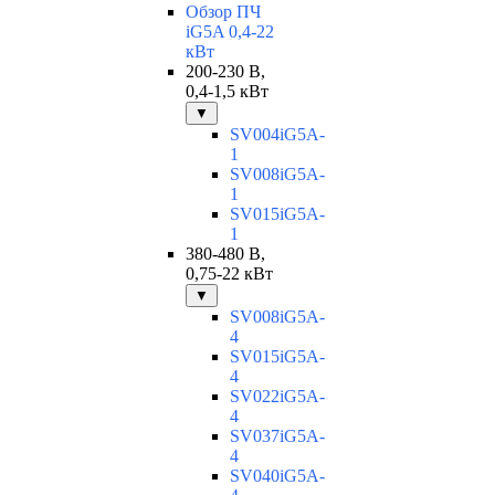
Обзор ПЧ
iG5A 0,4-22
кВт
200-230 В,
0,4-1,5 кВт
▼
SV004iG5A-
1
SV008iG5A-
1
SV015iG5A-
1
380-480 В,
0,75-22 кВт
▼
SV008iG5A-
4
SV015iG5A-
4
SV022iG5A-
4
SV037iG5A-
4
SV040iG5A-