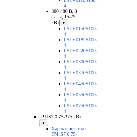
LSLV0110S100-
4
380-480 В, 3
фазы, 15-75
кВт
▼
LSLV0150S100-
4
LSLV0185S100-
4
LSLV0220S100-
4
LSLV0300S100-
4
LSLV0370S100-
4
LSLV0450S100-
4
LSLV0550S100-
4
LSLV0750S100-
4
ПЧ iS7 0,75-375 кВт
▼
Характеристики
ПЧ iS7 0,75-