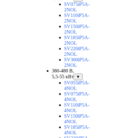
SV075iP5A-
2NOL
SV110iP5A-
2NOL
SV150iP5A-
2NOL
SV185iP5A-
2NOL
SV220iP5A-
2NOL
SV300iP5A-
2NOL
380-480 В,
5,5-55 кВт
▼
SV055iP5A-
4NOL
SV075iP5A-
4NOL
SV110iP5A-
4NOL
SV150iP5A-
4NOL
SV185iP5A-
4NOL