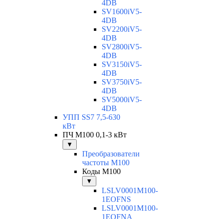
4DB
SV1600iV5-
4DB
SV2200iV5-
4DB
SV2800iV5-
4DB
SV3150iV5-
4DB
SV3750iV5-
4DB
SV5000iV5-
4DB
УПП SS7 7,5-630
кВт
ПЧ M100 0,1-3 кВт
▼
Преобразователи
частоты M100
Коды M100
▼
LSLV0001M100-
1EOFNS
LSLV0001M100-
1EOFNA