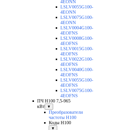
4EONN
LSLV0055G100-
4EONN
LSLV0075G100-
4EONN
LSLV0004G100-
4EOFNS
LSLV0008G100-
4EOFNS
LSLV0015G100-
4EOFNS
LSLV0022G100-
4EOFNS
LSLV0040G100-
4EOFNS
LSLV0055G100-
4EOFNS
LSLV0075G100-
4EOFNS
ПЧ H100 7,5-965
кВт
▼
Преобразователи
частоты H100
Коды H100
▼