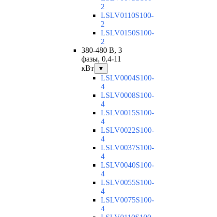
2
LSLV0110S100-
2
LSLV0150S100-
2
380-480 В, 3
фазы, 0,4-11
кВт
▼
LSLV0004S100-
4
LSLV0008S100-
4
LSLV0015S100-
4
LSLV0022S100-
4
LSLV0037S100-
4
LSLV0040S100-
4
LSLV0055S100-
4
LSLV0075S100-
4