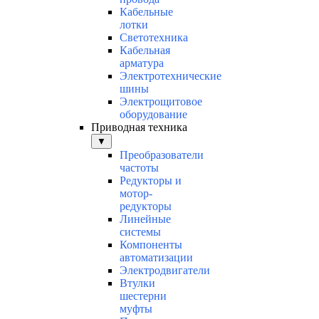
Кабельные
лотки
Светотехника
Кабельная
арматура
Электротехнические
шины
Электрощитовое
оборудование
Приводная техника
▼
Преобразователи
частоты
Редукторы и
мотор-
редукторы
Линейные
системы
Компоненты
автоматизации
Электродвигатели
Втулки
шестерни
муфты