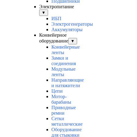
Подшипники
Электропитание
▼
ИБП
Электрогенераторы
Аккумуляторы
Конвейерное
оборудование
▼
Конвейерные
ленты
Замки и
соединения
Модульные
ленты
Направляющие
и натяжители
Цепи
Мотор-
барабаны
Приводные
ремни
Сетки
металлические
Оборудование
для стыковки