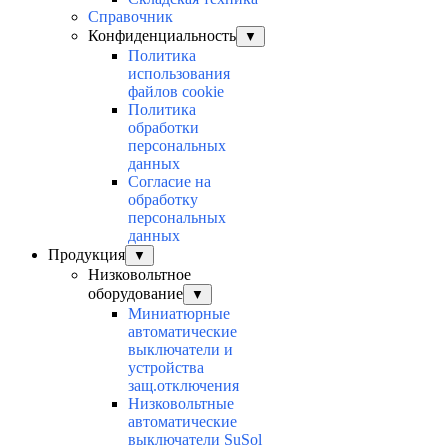
Справочник
Конфиденциальность
▼
Политика
использования
файлов cookie
Политика
обработки
персональных
данных
Согласие на
обработку
персональных
данных
Продукция
▼
Низковольтное
оборудование
▼
Миниатюрные
автоматические
выключатели и
устройства
защ.отключения
Низковольтные
автоматические
выключатели SuSol